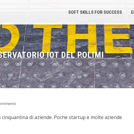
SOFT SKILLS FOR SUCCESS
E
SERVATORIO IOT DEL POLIMI
omments
a cinquantina di aziende. Poche startup e molte aziende