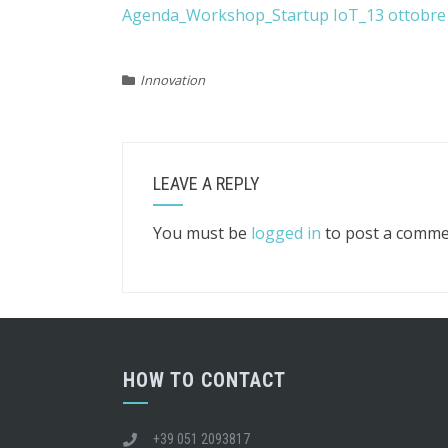
Agenda_Workshop_Startup IoT_13 ottobre
Innovation
LEAVE A REPLY
You must be
logged in
to post a comme
HOW TO CONTACT
+39 051 2093817